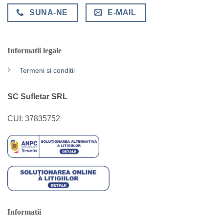
SUNA-NE
E-MAIL
Informatii legale
Termeni si conditii
SC Sufletar SRL
CUI: 37835752
Informatii