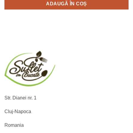
ADAUGĂ ÎN COȘ
Str. Dianei nr. 1
Cluj-Napoca
Romania