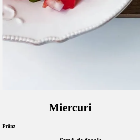
Miercuri
Prânz