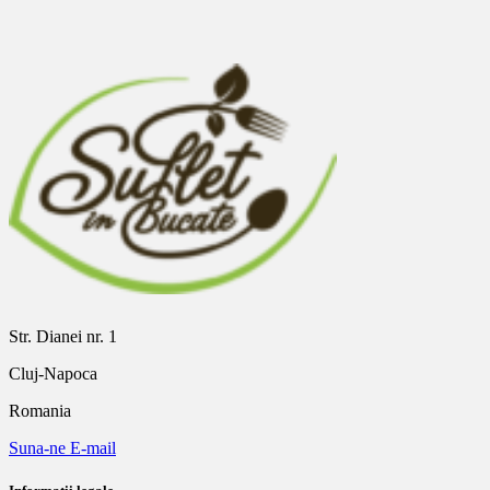
Str. Dianei nr. 1
Cluj-Napoca
Romania
Suna-ne
E-mail