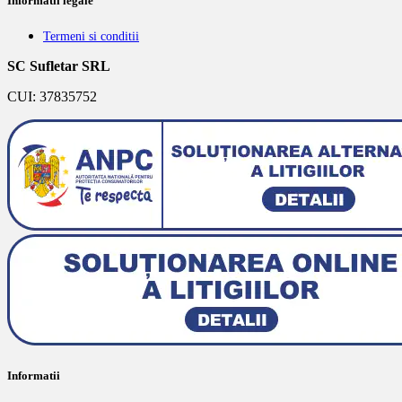
Informatii legale
Termeni si conditii
SC Sufletar SRL
CUI: 37835752
Informatii